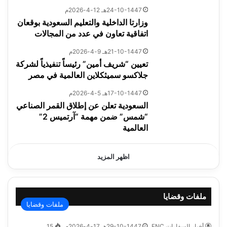
24-10-1447هـ 12-4-2026م
وزارتا الداخلية والتعليم السعودية بوقعان
اتفاقية تعاون في عدد من المجالات
21-10-1447هـ 9-4-2026م
تعيين “شريف أمين” رئيساً تنفيذياً لشركة
جلاكسو سميثكلاين العالمية في مصر
17-10-1447هـ 5-4-2026م
السعودية تعلن عن إطلاق القمر الصناعي
“شمس” ضمن مهمة “آرتميس 2”
العالمية
اظهر المزيد
ملفات وقضايا
ملفات وقضايا
أخبار السفارات ENC
29-10-1447هـ 17-4-2026م
15