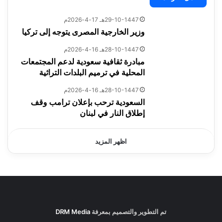
29-10-1447هـ 17-4-2026م
وزير الخارجية المصرى يتوجه إلى تركيا
28-10-1447هـ 16-4-2026م
مبادرة ثقافية سعودية لدعم المجتمعات
المحلية في ترميم البلدات التراثية
28-10-1447هـ 16-4-2026م
السعودية ترحب بإعلان ترامب وقف
إطلاق النار في لبنان
اظهر المزيد
تم التطوير والتصميم بمعرفة
DRM Media