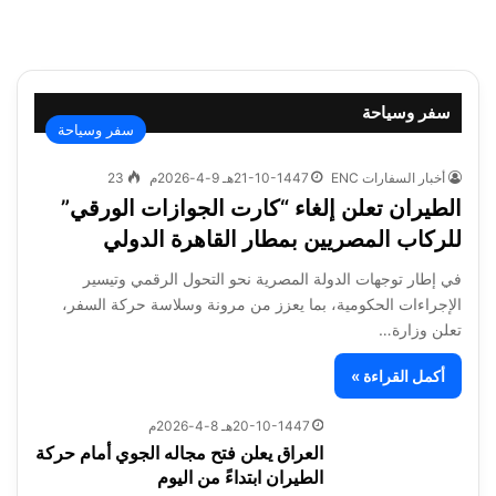
سفر وسياحة
سفر وسياحة
أخبار السفارات ENC
21-10-1447هـ 9-4-2026م
23
الطيران تعلن إلغاء “كارت الجوازات الورقي”
للركاب المصريين بمطار القاهرة الدولي
في إطار توجهات الدولة المصرية نحو التحول الرقمي وتيسير
الإجراءات الحكومية، بما يعزز من مرونة وسلاسة حركة السفر،
تعلن وزارة…
أكمل القراءة »
20-10-1447هـ 8-4-2026م
العراق يعلن فتح مجاله الجوي أمام حركة
الطيران ابتداءً من اليوم