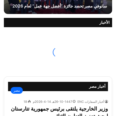
سانوفي مصر تحصد جائزة “أفضل جهة عمل” لعام 2026
الأخبار
أخبار مصر
مصر
أخبار السفارات ENC
26-10-1447هـ 14-4-2026م
18
وزير الخارجية يلتقى برئيس جمهورية تتارستان
لبحث تعزيز التعاون الثنائي