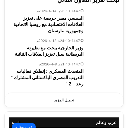
26-10-1447هـ 14-4-2026م
السيسي مصر حريصة على تعزيز
العلاقات الاقتصادية مع روسيا الاتحادية
وجمهورية تتارستان
24-10-1447هـ 12-4-2026م
وزير الخارجية يبحث مع نظيرته
البريطانية سبل تعزيز العلاقات الثنائية
21-10-1447هـ 9-4-2026م
المتحدث العسكرى : إنطلاق فعاليات
التدريب المصرى الباكستانى المشترك ”
رعد – 2 “
تحميل المزيد
عرب وعالم
المزيد
عرب وعالم