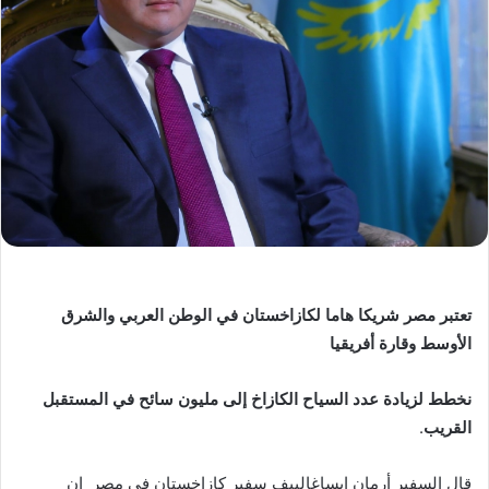
تعتبر مصر شريكا هاما لكازاخستان في الوطن العربي والشرق
الأوسط وقارة أفريقيا
نخطط لزيادة عدد السياح الكازاخ إلى مليون سائح في المستقبل
القريب
.
قال السفير أرمان إيساغالييف سفير كازاخستان في مصر ان