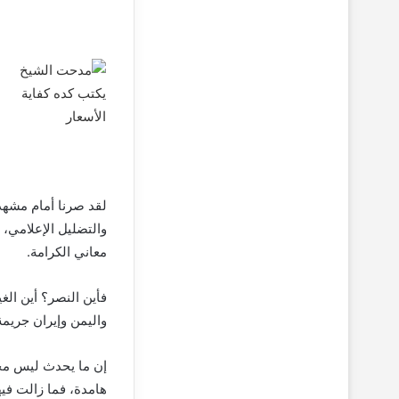
لقد صرنا أمام مشهد
والتضليل الإعلامي،
معاني الكرامة.
فأين النصر؟ أين ال
واليمن وإيران جري
إن ما يحدث ليس مجر
هامدة، فما زالت في