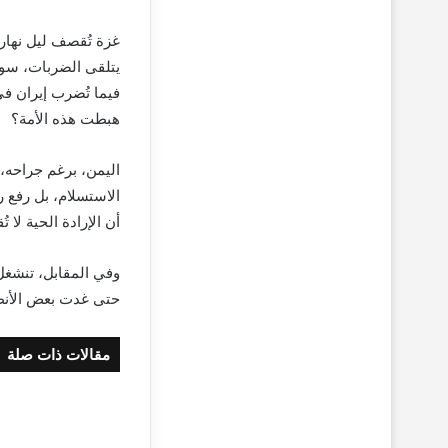
غزة تُقصف ليل نهار، 
يتلقى الضربات، سور
فيما تُضرب إيران في
هبطت هذه الأمة؟
اليمن، برغم جراحه، 
الاستسلام، بل رفع ر
أن الإرادة الحية لا 
وفي المقابل، تنشغل
حتى غدت بعض الأنظمة
مقالات ذات صلة