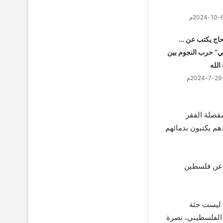
لحاج يكتب عن …
ي” حرب النجوم بين
الله
قصلة الفقر
هم يكتبون بدمائهم
ع عن فلسطين
 ليست جثة
 الفلسطيني، نصرة