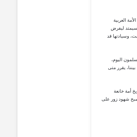
لأمة العربية
 سيمتد ليفرض
ت، وسيادتها قد
سلمون اليوم،
يننا، يقرر متى
خ أمة خانعة
نصبح شهود زور على