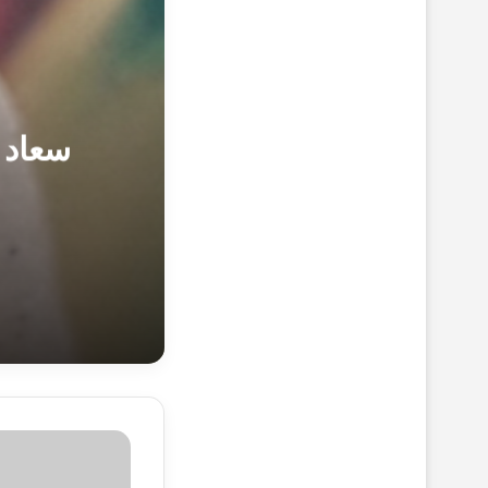
سعاد 
19-1-1446هـ 25-7-2024م
سعاد سلام تكت
5-1-1446هـ 11-7-2024م
سعاد سلام تك
ل
ل
ي