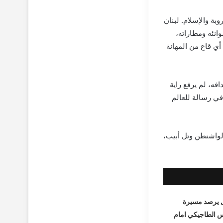
بة والإسلام. لبنان
انئه ومطاراته،
أي قاع من المهانة
فه، لم يرفع راية
 في رسالة للعالم
لواشنطن وتل أبيب،
 يرصد مسيرة
س الطاجيكي امام