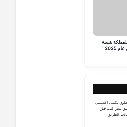
للمملكة بنسبة
ب