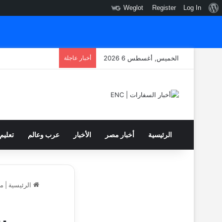
نبذة
Weglot
Register
Log In
عن
ووردبريس
الخميس, أغسطس 6 2026
أخبار عاجلة
الرئيسية
أخبار مصر
الأخبار
عرب وعالم
تعليم
الرئيسية
|
م