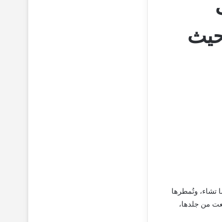
حيث
ا تشاء، وتُمطرها
لعت من جلدها،