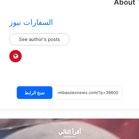
About 
السفارات نيوز
See author's posts
نسخ الرابط
أقرأ التالي