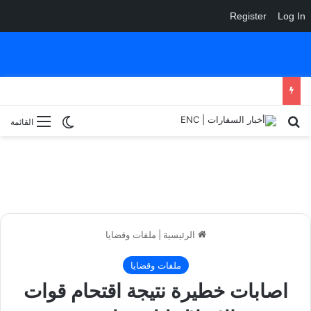
Register
Log In
بحث عن
الوضع المظلم
القائمة
الرئيسية
|
ملفات وقضايا
ملفات وقضايا
اصابات خطيرة نتيجة اقتحام قوات