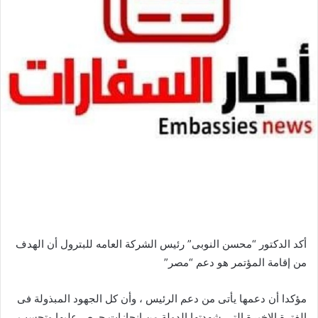
أكد الدكتور “محسن النوبى” رئيس الشركة العامه للبترول أن الهدف
من إقامة المؤتمر هو دعم “مصر”
مؤكدا أن دعمها يأتى من دعم الرئيس ، وأن كل الجهود المبذولة فى
الفترة الاخيرة التى شهدتها الدولة من إنجازات حرص عليها وتحسب