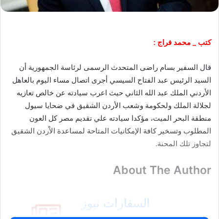
كتب _ محمد فراج :
قال السفير بسام راضى المتحدث الرسمى لرئاسة الجمهورية أن
السيد الرئيس عبد الفتاح السيسي أجرى اتصال مساء اليوم بالعاهل
الأردني الملك عبد الله الثاني حيث اعرب سيادته عن خالص تعازيه
لجلالة الملك ولحكومة وشعب الأردن الشقيق في ضحايا سيول
منطقة البحر الميت، مؤكدا سيادته علي تقديم مصر كل العون
المطلوب وتسخير كافة الإمكانيات المتاحة لمساعدة الاْردن الشقيق
لتجاوز تلك المحنة.
About The Author
السفارات نيوز