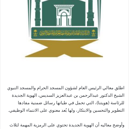
اطلق معالي الرئيس العام لشؤون المسجد الحرام والمسجد النبوي
الشيخ الدكتور عبدالرحمن بن عبدالعزيز السديس، الهوية الجديدة
للرئاسة (هويتنا)، التي تحمل في طياتها رسائل ضمنية مفادها
التطوير والتحسين والابتكار، ولها بُعد معنوي على الانتماء الوظيفي.
وأوضح معاليه أن الهوية الجديدة تحتوي على الرمزية المهمة لثلاث