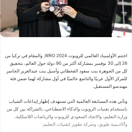
اختتم الأولمبياد العالمي للروبوت WRO 2024, والمقام في تركيا من
26 إلى 30 نوفمبر بمشاركة أكثر من 90 دولة حول العالم، بتحقيق
كل من الجوهرة بنت سعود القحطاني وأسيل بنت عبدالعزيز الجاسر
للمركز الأول عربيًا والتاسع عالميًا في أول مشاركة لهما ضمن فئة
مهندسو المستقبل.
وتأتي هذه المسابقة العالمية التي تستهدف إظهار إبداعات الشباب
باستخدام تقنيات الروبوت والذكاء الاصطناعي، بالشراكة بين كل من
وزارة التعليم، والاتحاد السعودي للروبوت والرياضات اللاسلكية،
وأكاديمية طويق، وشركة تطوير لتقنيات التعليم.