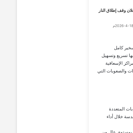
لان وقف إطلاق النار
سخير كامل
ها تسريع وتسهيل
راكز الإسعافية
ات والصعوبات التي
بات المتعددة
دسة خلال أداء
ة بمستوى عالٍ من