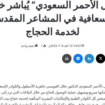
ل الأحمر السعودي” يُباشر خ
سعافية في المشاعر المقد
لخدمة الحجاج
9-12-1443هـ 8-7-2022م
1
دقيقة واحدة
ك
‫X
لينكدإن
ماسنجر
طباعة
ل الأحمر السعودي الدكتور جلال العويسي جاهزية الأسطول والكوادر الإسعا
أنها تسريع وتسهيل عملية الوصول للحاج من خلال البلاغات التي ترد إلى 
خير كل الكوادر الطبية والإمكانيات البشرية المتأهبة لخدمة حجاج بيت الله
 التي جرى نشرها في نطاق مكة المكرمة والمشاعر المقدسة والحرم المكي