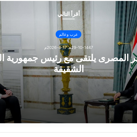
أقرأ التالي
عرب وعالم
29-10-1447هـ 17-4-2026م
ر المصرى يلتقى مع رئيس جمهورية ال
الشقيقة
ى يلتقى مع رئيس جمهورية العراق الشقيقة