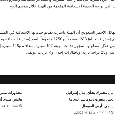
 التي تواجه الخدمة الإسعافية المقدمة من الهيئة خلال موسم الحج.
هلال الأحمر السعودي أن الهيئة باشرت تقديم خدماتها الإسعافية في المش
كوادرها الصحية باسم (سفراء الحياة) 1288 مسعفاً، و1250 متطوعاً باس
على 335 شخصاً، ومن خلال أسطولها 
بيان مشترك بشأن إعلان إسرائيل
مشاورات مصري
تعيين مبعوث دبلوماسي لدى ما
هامش منتدى أنط
يسمى “أرض الصومال”
1-11-1447هـ 18-4-2026م
1-11-1447هـ 18-4-2026م