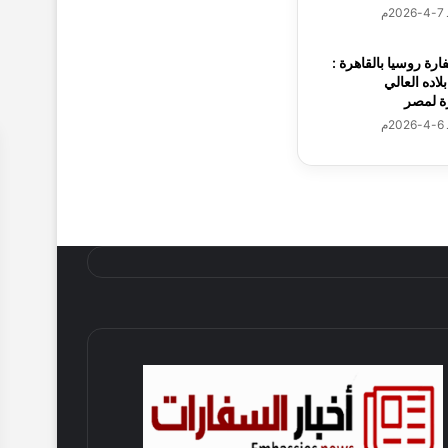
ارة روسيا بالقاهرة :
اده العالي
ة لمصر