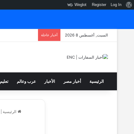
نبذة
Weglot
Register
Log In
عن
ووردبريس
السبت, أغسطس 8 2026
أخبار عاجلة
الرئيسية
أخبار مصر
الأخبار
عرب وعالم
تعليم
الرئيسية
|