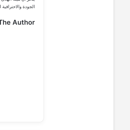
الجودة والاحترافية
The Author