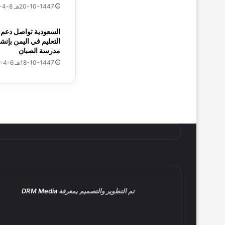
20-10-1447هـ 8-4-2026م
هدنة امريكا و
ا
ل
أ
السعودية تواصل دعم
التعليم في اليمن بإنش
ج
مدرسة الصبان
27-10-1447هـ 15-4-2026م
و
ا
سفير اليمن يب
18-10-1447هـ 6-4-2026م
ء
ف
ي
ع
26-10-1447هـ 14-4-2026م
ر
رئيس مجلس الق
ف
ا
ت
25-10-1447هـ 13-4-2026م
السعودية تدش
تم التطوير والتصميم بمعرفة
DRM Media
25-10-1447هـ 13-4-2026م