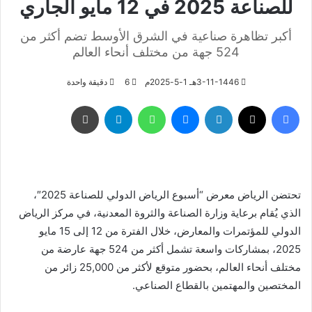
للصناعة 2025 في 12 مايو الجاري
أكبر تظاهرة صناعية في الشرق الأوسط تضم أكثر من
524 جهة من مختلف أنحاء العالم
3-11-1446هـ 1-5-2025م
6
دقيقة واحدة
فيسبوك
‫X
لينكدإن
ماسنجر
واتساب
تيلقرام
طباعة
تحتضن الرياض معرض “أسبوع الرياض الدولي للصناعة 2025″،
الذي يُقام برعاية وزارة الصناعة والثروة المعدنية، في مركز الرياض
الدولي للمؤتمرات والمعارض، خلال الفترة من 12 إلى 15 مايو
2025، بمشاركات واسعة تشمل أكثر من 524 جهة عارضة من
مختلف أنحاء العالم، بحضور متوقع لأكثر من 25,000 زائر من
المختصين والمهتمين بالقطاع الصناعي.