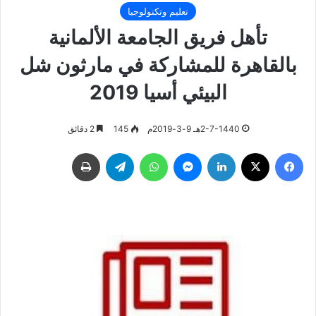
تعليم وتكنولوجيا
تأهل فريق الجامعة الألمانية
بالقاهرة للمشاركة في مارثون شل
البيئي أسيا 2019
2-7-1440هـ 9-3-2019م
145
2 دقائق
فيسبوك
‫X
لينكدإن
ماسنجر
واتساب
تيلقرام
طباعة