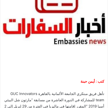
كتب : أيمن حبنة
تأهل فريق مبتكري الجامعة الألمانية بالقاهرة GUC Innovators
team للمشاركة في الدورة العاشرة من مسابقة “مارثون شل البيئي
أسيا 2019 “المقرر إقامتها في ماليزيا في الفترة من 29 إبريل إلى 2