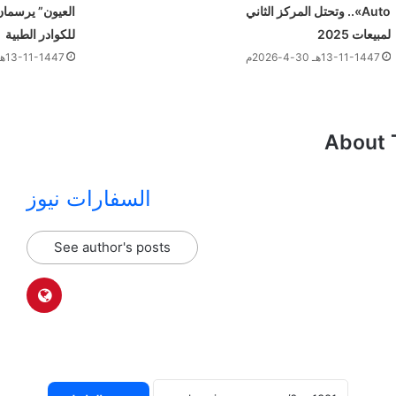
Auto».. وتحتل المركز الثاني
العيون” يرسمان 
لمبيعات 2025
للكوادر الطبية
13-11-1447هـ 30-4-2026م
13-11-1447هـ 30-4-2026م
About 
السفارات نيوز
See author's posts