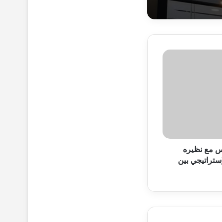
س مع نظيره
لإستراتيجي بين