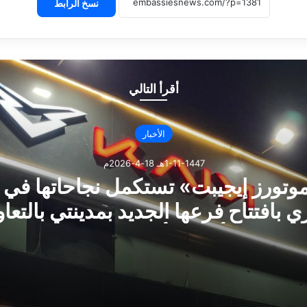
نسخ الرابط
أقرأ التالي
الأخبار
1-11-1447هـ 18-4-2026م
وتورز إيجيبت» تستكمل نجاحاتها في
 بافتتاح فرعها الجديد بمدينتي بالتعا
«أبو زيد أوتوموتيف»