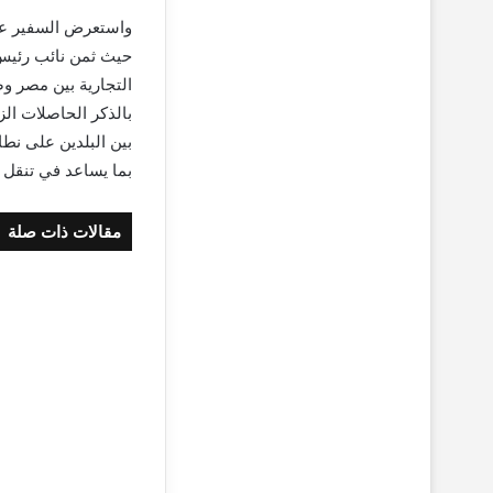
واستعرض السفير عمرو
حيث ثمن نائب رئيس ا
التجارية بين مصر و
بالذكر الحاصلات الز
بين البلدين على نط
بما يساعد في تنقل ر
مقالات ذات صلة