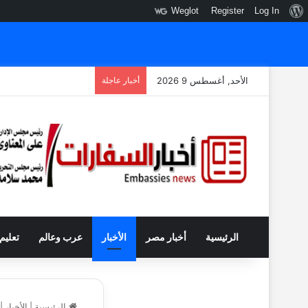
نبذة
Weglot
Register
Log In
عن
ووردبريس
الأحد, أغسطس 9 2026
أخبار عاجلة
الرئيسية
أخبار مصر
الأخبار
عرب وعالم
تعليم
الرئيسية
|
الأخبار
|