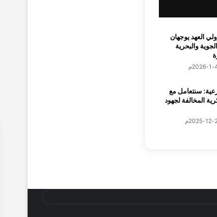
لي العهد يوجهان
لجوية والبحرية
ة
عية: سنتعامل مع
ية المخالفة لجهود
لمنطقة