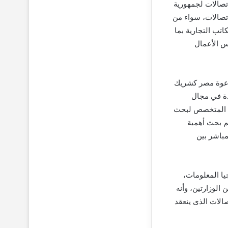
اتصالات لجمهورية
اتصالات، سواء من
اتب التجارية بما
س الأعمال
 دعوة مصر كشريك
دة في مجال
اص المتخصص لبحث
م بحث أهمية
باشر بين
يا المعلومات،
الوزارتين، وأنه
الات الذى ينعقد