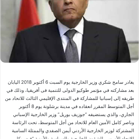
يغادر سامح شكري وزير الخارجية يوم السبت 6 أكتوبر 2018 اليابان
بعد مشاركته في مؤتمر طوكيو الدولى للتنمية فى أفريقيا، وذلك في
طريقه إلى إسبانيا للمشاركة في المنتدى الإقليمي الثالث للاتحاد من
أجل المتوسط المقرر انعقاده في مدينة برشلونة يوم 8 أكتوبر
الجاري، والذي يستضيفه “جوزيف بوريل” وزير الخارجية الإسباني
وناصر كامل الأمين العام للاتحاد من أجل المتوسط، تحت الرئاسة
المشتركة لوزير الخارجية الأردني أيمن الصفدي والممثلة السامية
للاتحاد الأوروبي للشؤون الخارجية والسياسة والأمنية “فيديريكا