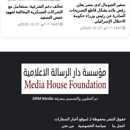
ل
سفير الصومال لدى مصر يعلن
تحالف دعم الشرعية: سنتعامل مع
ب
رفض بلاده بشكل قاطع التصريحات
التحركات العسكرية المخالفة لجهود
ح
الصادرة عن رئيس وزراء حكومة
خفض التصعيد
ر
الاحتلال الإسرائيلي
7-7-1447هـ 27-12-2025م
ي
7-7-1447هـ 27-12-2025م
ة
تم التطوير والتصميم بمعرفة
DRM Media
حقوق النشر محفوظة لـ لموقع
أخبار السفارات
اتصل بنا
سياسة الخصوصية
من نحن