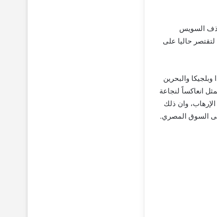
 حذف السويس
 لتقتصر حاليا على
 وبلجيكا والبحرين
ثل انعاكساً لنجاعة
الإرهاب، وان ذلك
إلى السوق المصري.