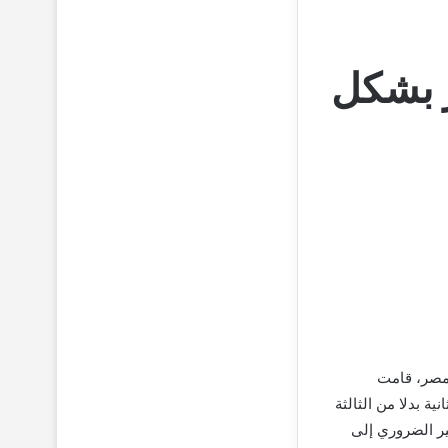
ر بشكل
 مصر، قامت
لثانية بدلا من الثالثة
ر الضروري إلى