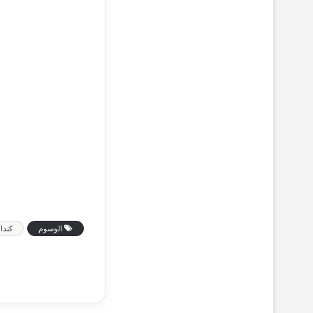
الوسوم
كندا