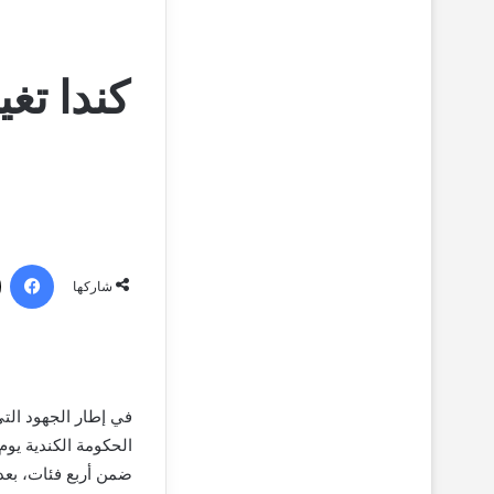
كندا تغ
فيسبو
شاركها
في إطار الجهود الت
ضمن أربع فئات، بعد