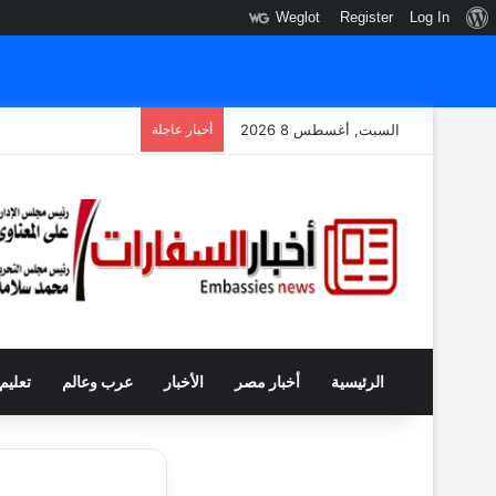
نبذة
Weglot
Register
Log In
عن
ووردبريس
السبت, أغسطس 8 2026
أخبار عاجلة
الرئيسية
أخبار مصر
الأخبار
عرب وعالم
تعليم