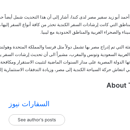
حمد أبو زيد سفير مصر لدى كندا، أشار إلى أن هذا التحديث شمل أيضاً
ناطق التي كانت إرشادات السفر الكندية تحذر من كافة أنواع السفر إليها،
ء والصحراء الغربية والمناطق الحدودية مع ليبيا.
فئة التي تم إدراج مصر بها تشمل دولاً مثل فرنسا والمملكة المتحدة وهولندا
العربية السعودية وتونس والمغرب، مشيراً الى أن تحديث إرشادت السفر يم
تها الدولة المصرية على مدار السنوات الماضية لتثبيت الاستقرار ومكافحة 
 انتعاش حركة السياحة الكندية إلى مصر، وزيادة التدفقات الاستثمارية 
About 
السفارات نيوز
See author's posts