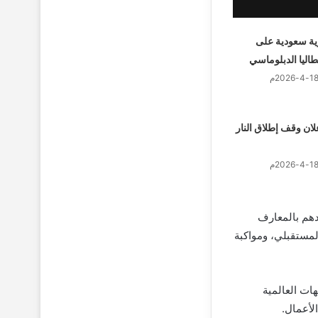
ة سعودية على
اليا الدبلوماسي
لان وقف إطلاق النار
يدهم بالمعارف
لمستقبلي، ومواكبة
ات العالمية
لأعمال.