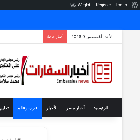
نبذة
Weglot
Register
Log In
عن
ووردبريس
الأحد, أغسطس 9 2026
أخبار عاجلة
الرئيسية
أخبار مصر
الأخبار
عرب وعالم
تعليم
الرئيسية
|