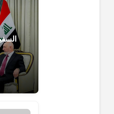
السفي
29-10-1447هـ 17-4-2026م
السفير المصر
29-10-1447هـ 17-4-2026م
وزير الخارجي
ا