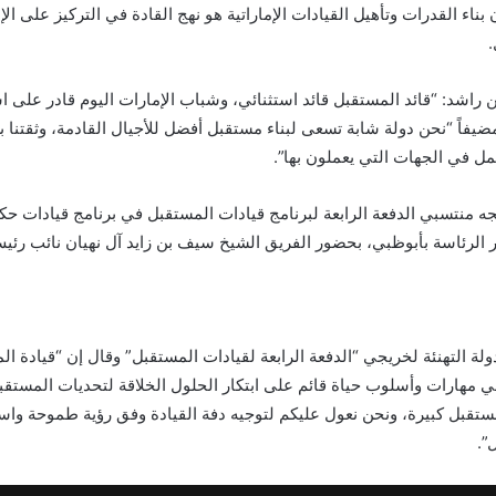
ن بناء القدرات وتأهيل القيادات الإماراتية هو نهج القادة في التركيز على 
.
راشد: “قائد المستقبل قائد استثنائي، وشباب الإمارات اليوم قادر على ا
فاً “نحن دولة شابة تسعى لبناء مستقبل أفضل للأجيال القادمة، وثقتنا بش
مل في الجهات التي يعملون بها”.
ه منتسبي الدفعة الرابعة لبرنامج قيادات المستقبل في برنامج قيادات حكو
الرئاسة بأبوظبي، بحضور الفريق الشيخ سيف بن زايد آل نهيان نائب رئ
لة التهنئة لخريجي “الدفعة الرابعة لقيادات المستقبل” وقال إن “قيادة 
 مهارات وأسلوب حياة قائم على ابتكار الحلول الخلاقة لتحديات المستق
ستقبل كبيرة، ونحن نعول عليكم لتوجيه دفة القيادة وفق رؤية طموحة واسع
”.