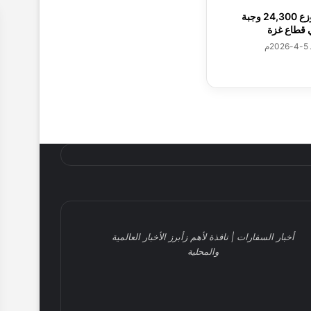
سلمان للإغاثة يوزع 24,300 وجبة
 قطاع غزة
أخبار السفارات | نافذة لأهم زأبرز الأخبار العالمية
والمحلية