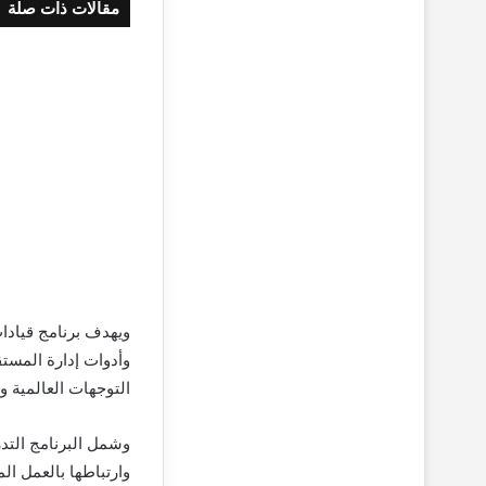
مقالات ذات صلة
ويهدف برنامج قيادات
وأدوات إدارة المست
التوجهات العالمية 
وشمل البرنامج التدر
وارتباطها بالعمل ا