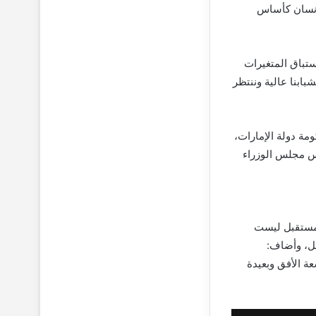
الإنسان كأساس
ستباق المتغيرات
بابنا عالية وننتظر
مة دولة الإمارات،
يس مجلس الوزراء
المستقبل ليست
بل، وأضاف:
ة الأفق وبعيدة