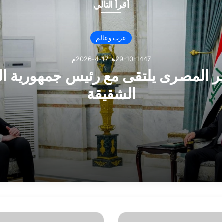
أقرأ التالي
عرب وعالم
29-10-1447هـ 17-4-2026م
ر المصرى يلتقى مع رئيس جمهورية ال
الشقيقة
ى يلتقى مع رئيس جمهورية العراق الشقيقة
ة المصري يلتقي رئيس مجموعة البنك الدولي
ا