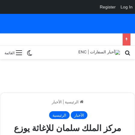
Register
Log In
بحث عن
الوضع المظلم
القائمة
الرئيسية
|
الأخبار
الأخبار
الرئيسية
مركز الملك سلمان للإغاثة يوزع