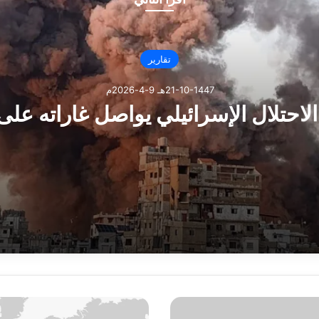
تقارير
21-10-1447هـ 9-4-2026م
احتلال الإسرائيلي يواصل غاراته على 
الإسرائيلي يواصل غاراته على لبنان
ور ناقلات النفط عبر مضيق هرمز بعد هجوم إسرائيلي على لبنان
ا