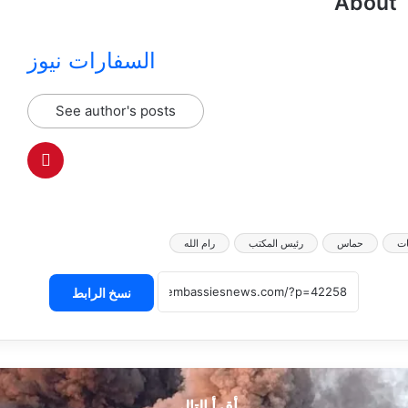
About 
السفارات نيوز
See author's posts
ات
حماس
رئيس المكتب
رام الله
نسخ الرابط
أقرأ التالي