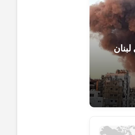
لبنان