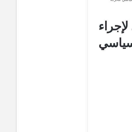
لإجراء
لسياسي