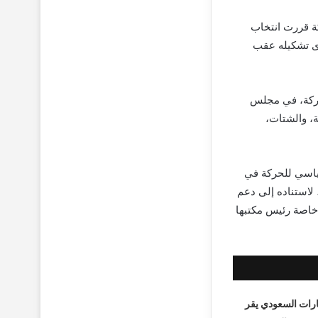
ة قررت انتخاب
رى تشكيله عقب
لحركة، في مجلس
لغربية، والشتات،
سياسي للحركة في
لاستناده إلى دعم
 خاصة رئيس مكتبها
رات السعودي يقر