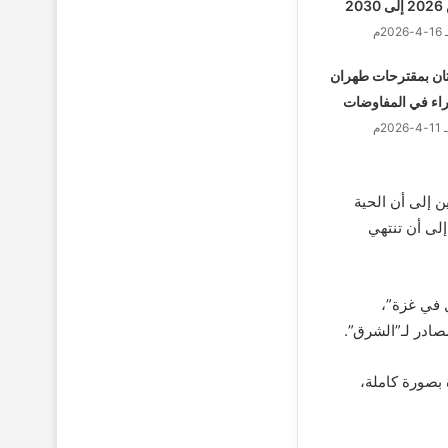
2
ستان بمقترحات طهران
اء في المفاوضات
 إلى أن الحية
لى أن تنتهي
 في غزة”،
مصادر لـ”الشرق”.
 بصورة كاملة،