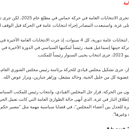
امة
وكان من المقرر أن تجرى الانتخابات العامة في حر
على غزة، واستبعدت المصادر إجراء انتخابات عامة في الحركة قبل الوقف ا
وتجري حركة حماس انتخابات عامة دورية، كل 4 سنوات، إذ جرت الانتخابات العامة ال
ً للمكتب.
ار، جرى تشكيل مجلس قيادي للحركة برئاسة رئيس مجلس الشوري العام،
وية كل من خليل الحية، وخالد مشعل، وزاهر جبارين، ونزار عوض الله.
ون من الحركة، قرار حل المجلس القيادي، وانتخاب رئيس للمكتب السياسي
طلاق النار في غزة، الذي أنهى حالة الطوارئ العامة التي كانت تعمل الحرك
رة للجدل بين أعضاء المجلس”، في قضايا سياسية مهمة مثل “مصير حكم 
 وغيرها”.