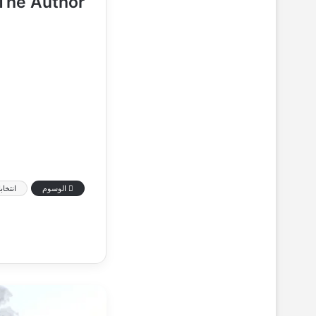
The Author
الوسوم
انتخاب