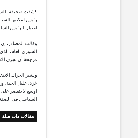
كشفت صحيفة “الشرق
رئيس لمكتبها السيا
اغتيال الرئيس السا
وقالت المصادر، إن 
مرجحة أن تجرى الانت
ويشير الحراك الانت
غزة، خليل الحية، و
أوسع لا يقتصر على ق
السياسي في الضفة، 
مقالات ذات صلة