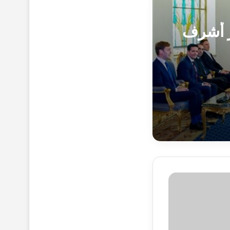
ر أشرف
منافسات البطولة العربية لفئات الشباب والناشئين والكبار لرفع الأثقال تتنافس لرابع أيام البطولة العربية وبطولة غرب آسيا لرفع الأثقال