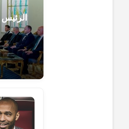
الرئيس 
15-7-1447هـ 4-1-2026م
الرئيس يستق
4-7-1447هـ 24-12-2025م
ت
ي
ر
ي
ه
4-7-1447هـ 24-12-2025م