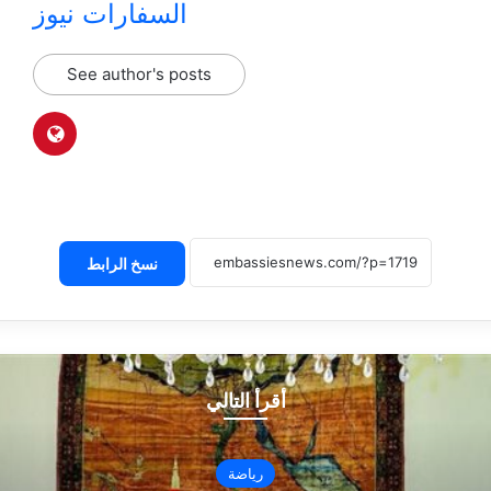
السفارات نيوز
See author's posts
نسخ الرابط
أقرأ التالي
رياضة