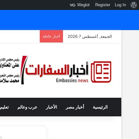
نبذة
Weglot
Register
Log In
عن
ووردبريس
الجمعة, أغسطس 7 2026
أخبار عاجلة
الرئيسية
أخبار مصر
الأخبار
عرب وعالم
تعليم