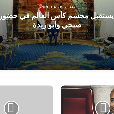
15-7-1447هـ 4-1-2026م
يستقبل مجسم كأس العالم في حضو
صبحي وأبو ريدة
بل مجسم كأس العالم في حضور أشرف صبحي وأبو ريدة
ا
ل
د
ف
ا