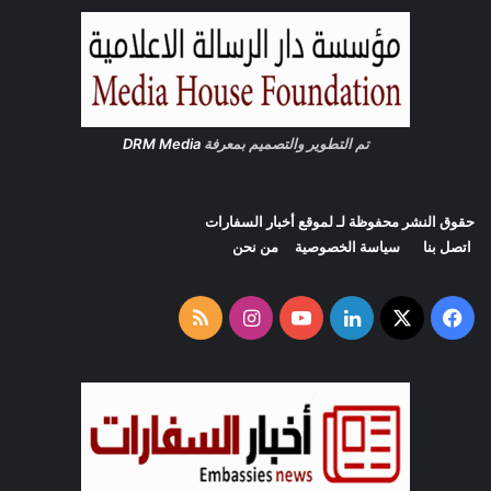
ة
تم التطوير والتصميم بمعرفة
DRM Media
حقوق النشر محفوظة لـ لموقع
أخبار السفارات
اتصل بنا
سياسة الخصوصية
من نحن
‫X
فيسبوك
لينكدإن
‫YouTube
انستقرام
ملخص
الموقع
RSS