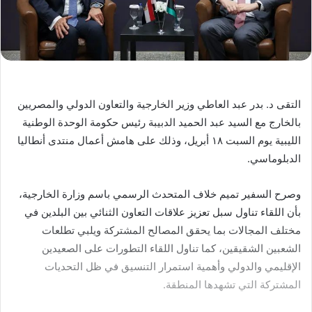
التقى د. بدر عبد العاطي وزير الخارجية والتعاون الدولي والمصريين
بالخارج مع السيد عبد الحميد الدبيبة رئيس حكومة الوحدة الوطنية
الليبية يوم السبت ١٨ أبريل، وذلك على هامش أعمال منتدى أنطاليا
الدبلوماسي.
وصرح السفير تميم خلاف المتحدث الرسمي باسم وزارة الخارجية،
بأن اللقاء تناول سبل تعزيز علاقات التعاون الثنائي بين البلدين في
مختلف المجالات بما يحقق المصالح المشتركة ويلبي تطلعات
الشعبين الشقيقين، كما تناول اللقاء التطورات على الصعيدين
الإقليمي والدولي وأهمية استمرار التنسيق في ظل التحديات
المشتركة التي تشهدها المنطقة.