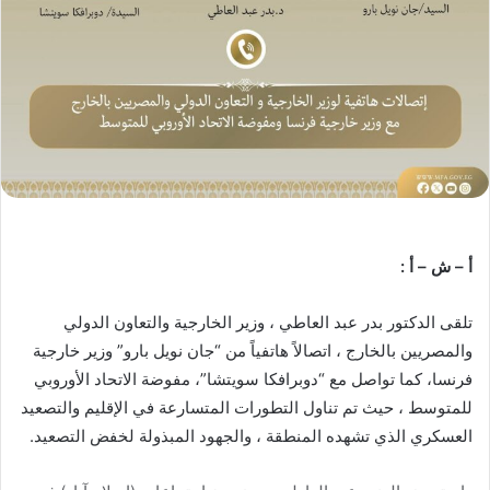
أ – ش – أ :
تلقى الدكتور بدر عبد العاطي ، وزير الخارجية والتعاون الدولي
والمصريين بالخارج ، اتصالاً هاتفياً من “جان نويل بارو” وزير خارجية
فرنسا، كما تواصل مع “دوبرافكا سويتشا”، مفوضة الاتحاد الأوروبي
للمتوسط ، حيث تم تناول التطورات المتسارعة في الإقليم والتصعيد
العسكري الذي تشهده المنطقة ، والجهود المبذولة لخفض التصعيد.