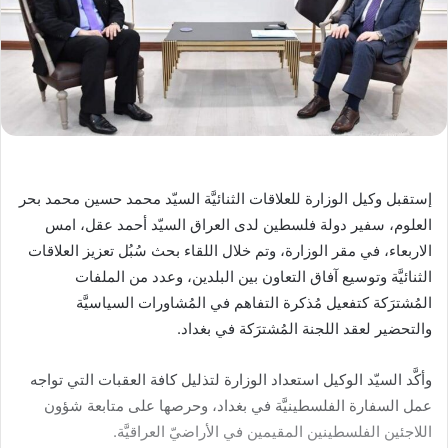
إستقبل وكيل الوزارة للعلاقات الثنائيَّة السيّد محمد حسين محمد بحر
العلوم، سفير دولة فلسطين لدى العراق السيّد أحمد عقل، امس
الاربعاء، في مقر الوزارة، وتم خلال اللقاء بحث سُبُل تعزيز العلاقات
الثنائيَّة وتوسيع آفاق التعاون بين البلدين، وعدد من الملفات
المُشترَكة كتفعيل مُذكرة التفاهم في المُشاورات السياسيَّة
والتحضير لعقد اللجنة المُشترَكة في بغداد.
وأكَّد السيّد الوكيل استعداد الوزارة لتذليل كافة العقبات التي تواجه
عمل السفارة الفلسطينيَّة في بغداد، وحرصها على متابعة شؤون
اللاجئين الفلسطينين المقيمين في الأراضيّ العراقيَّة.