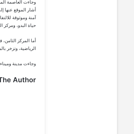
وجاءت العاصمة الم
أشار الموقع عنها إل
آمنة وموثوقة للالتف
حياة البدو، ومركز ا
أما المركز الثامن،
الرياضية، وتزخر بالم
وجاءت مدينة وميناء 
The Author