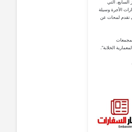
السابع، التي
ارات الأجرة وسيلة
تي تقدم لمحات عن
لمجمعات
معمارية الخلابة”.