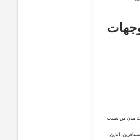
عربية في قائمة أفضل 10 وجهات
ما كانت ثلاث مدن من نصيب
مسافرين، الذين