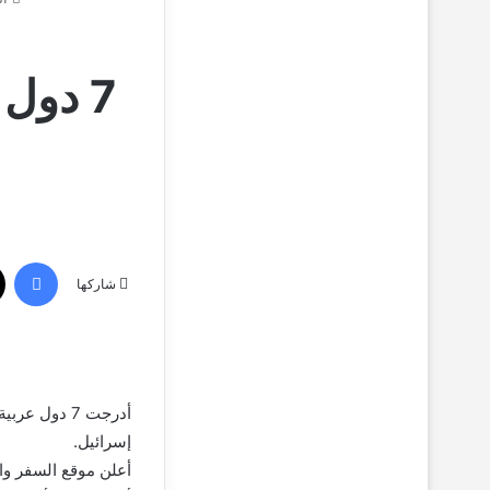
فيسبوك
شاركها
إسرائيل.
أعلن موقع السفر وا