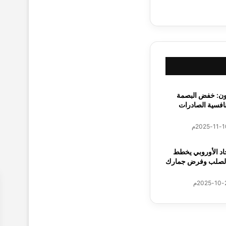
ون: خفض البصمة
نافسية الصادرات
حات
حاد الأوروبي يخطط
الصلب وفرض جمارك