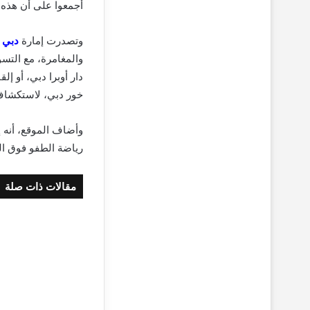
أجمعوا على أن هذه 
وتصدرت إمارة
دبي
ا
والمغامرة، مع التس
دار أوبرا دبي، أو إ
خور دبي، لاستكشاف 
وأضاف الموقع، أنه 
رياضة الطفو فوق الك
مقالات ذات صلة