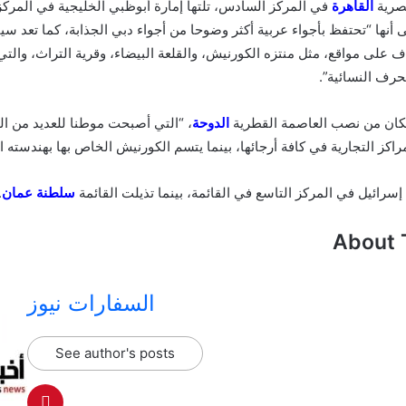
صرية
القاهرة
في المركز السادس، تلتها إمارة أبوظبي الخليجية في المركز 
ى أنها “تحتفظ بأجواء عربية أكثر وضوحا من أجواء دبي الجذابة، كما تعد سي
اف على مواقع، مثل منتزه الكورنيش، والقلعة البيضاء، وقرية التراث، وال
لحرف النسائية”.
 فكان من نصب العاصمة القطرية
الدوحة
، “التي أصبحت موطنا للعديد من ا
راكز التجارية في كافة أرجائها، بينما يتسم الكورنيش الخاص بها بهندسته ال
إسرائيل في المركز التاسع في القائمة، بينما تذيلت القائمة
سلطنة عمان
.
About 
السفارات نيوز
See author's posts