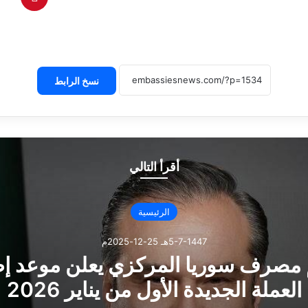
نسخ الرابط
أقرأ التالي
الرئيسية
5-7-1447هـ 25-12-2025م
مصرف سوريا المركزي يعلن موعد إ
العملة الجديدة الأول من يناير 2026