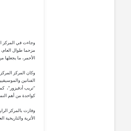
وجاءت في المركز ال
مزحما طوال العام، ب
الأحمر، ما يجعلها 
وكان المركز المركز 
الفنانين والموسيقيين
كواحدة من أهم النما
وفازت بالمركز الراب
الأثرية والتاريخية ا