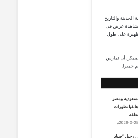
 الحديثة والتاريخ
 بمشاهدة عرض في
الظهيرة على طول
الممكن أن تمارس
م جميرا.
لسعودية ومصر
هاتفيا تطورات
نطقة
.. رحيل “صياد