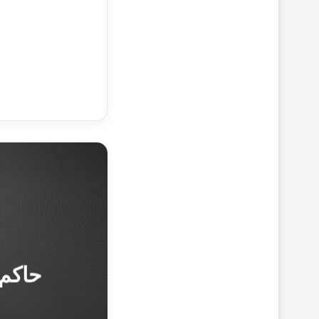
حاكم 