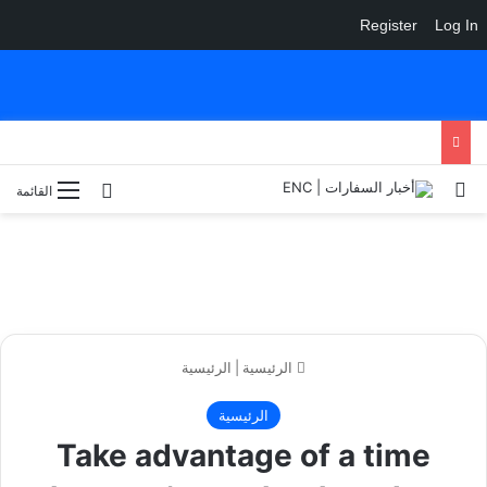
Register
Log In
بحث عن
الوضع المظلم
القائمة
الرئيسية
|
الرئيسية
الرئيسية
Take advantage of a time